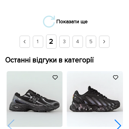
Показати ще
2
1
3
4
5
Останні відгуки в категорії