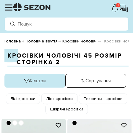
1
Головна
Чоловіче взуття
Кросівки чоловічі
Кросівки чоло
КРОСІВКИ ЧОЛОВІЧІ 45 РОЗМІР
― СТОРІНКА 2
Фільтри
Сортування
Білі кросівки
Літні кросівки
Текстильні кросівки
Шкіряні кросівки