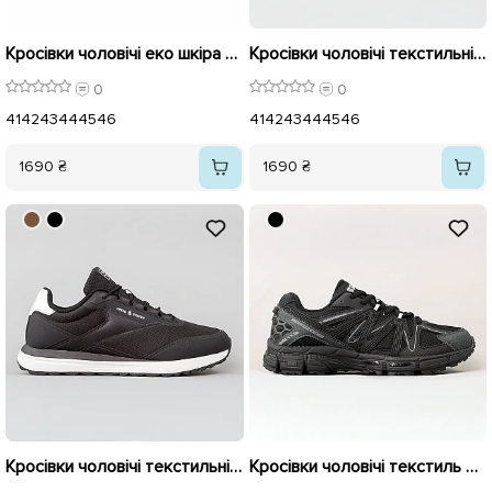
Кросівки чоловічі еко шкіра 595942 Чорні
Кросівки чоловічі текстильні 595943 Коричневі
0
0
41
42
43
44
45
46
41
42
43
44
45
46
1690 ₴
1690 ₴
Кросівки чоловічі текстильні 595815 Чорні
Кросівки чоловічі текстиль 595632 Чорний