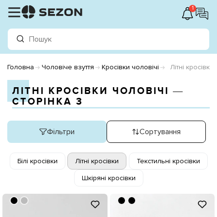
1
Головна
Чоловіче взуття
Кросівки чоловічі
Літні кросівки
ЛІТНІ КРОСІВКИ ЧОЛОВІЧІ ―
СТОРІНКА 3
Фільтри
Сортування
Білі кросівки
Літні кросівки
Текстильні кросівки
Шкіряні кросівки