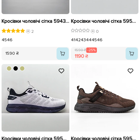
Кросівки чоловічі сітка 594396 Білі
Кросівки чоловічі сітка 595083 Бежеві розпродаж
2
0
45
46
41
42
43
44
45
46
1590 ₴
-25%
1590 ₴
1190 ₴
Кросівки чоловічі сітка 595082 Сірі розпродаж
Кросівки чоловічі сітка 595079 Коричневі розпродаж