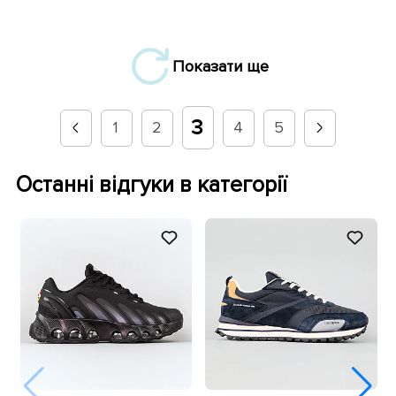
Показати ще
3
1
2
4
5
Останні відгуки в категорії