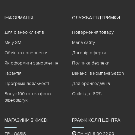
ІНФОРМАЦІЯ
СЛУЖБА ПІДТРИМКИ
Для бізнес-клієнтів
Повернення товару
Ми у ЗМІ
Мапа сайту
Обмін та повернення
Договір оферти
Як оформити замовлення
Політика безпеки
Гарантія
Вакансії в компанії Sezon
Програма лояльності
Для орендодавців
Бонус 100 грн за фото-
Outlet до -60%
відеовідгук
МАГАЗИНИ В КИЄВІ
ГРАФІК КОЛЛ ЦЕНТРА
ТРЦ OASIS
ПН-НД: 9:00-22:00