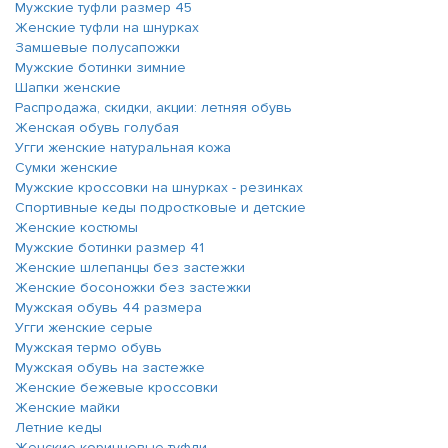
Мужские туфли размер 45
Женские туфли на шнурках
Замшевые полусапожки
Мужские ботинки зимние
Шапки женские
Распродажа, скидки, акции: летняя обувь
Женская обувь голубая
Угги женские натуральная кожа
Сумки женские
Мужские кроссовки на шнурках - резинках
Спортивные кеды подростковые и детские
Женские костюмы
Мужские ботинки размер 41
Женские шлепанцы без застежки
Женские босоножки без застежки
Мужская обувь 44 размера
Угги женские серые
Мужская термо обувь
Мужская обувь на застежке
Женские бежевые кроссовки
Женские майки
Летние кеды
Женские коричневые туфли