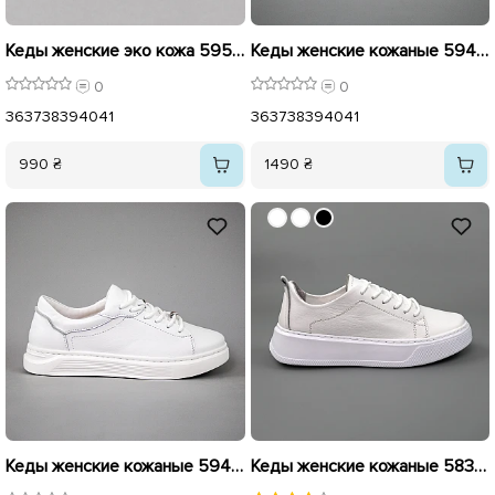
Кеды женские эко кожа 595444 Белые
Кеды женские кожаные 594148 Белые
0
0
36
37
38
39
40
41
36
37
38
39
40
41
990 ₴
1490 ₴
Кеды женские кожаные 594030 Белые
Кеды женские кожаные 583805 Белые