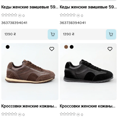
Кеды женские замшевые 596024 Шоколад
Кеды женские замшевые 596023 Черные
0
0
36
37
38
39
40
41
36
37
38
39
40
41
1390 ₴
1390 ₴
Кроссовки женские кожаные 596014 Коричневые
Кроссовки женские кожаные 596015 Черные
0
0