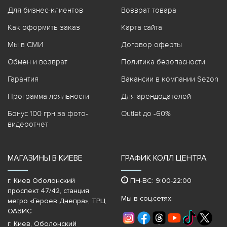
Для бизнес-клиентов
Возврат товара
Как оформить заказ
Карта сайта
Мы в СМИ
Договор оферты
Обмен и возврат
Политика безопасности
Гарантия
Вакансии в компании Sezon
Программа лояльности
Для арендодателей
Бонус 100 грн за фото-
Outlet до -60%
видеоотчет
МАГАЗИНЫ В КИЕВЕ
ГРАФИК КОЛЛ ЦЕНТРА
г. Киев Оболонский
ПН-ВС: 9:00-22:00
проспект 47/42, станция
Мы в соц.сетях:
метро «Героев Днепра»‎, ТРЦ
ОАЗИС
г. Киев, Оболонский