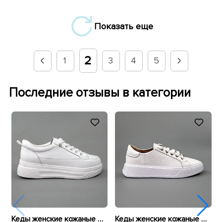
Показать еще
2
1
3
4
5
Последние отзывы в категории
Кеды женские кожаные 596010 Белые
Кеды женские кожаные 589967 Белые