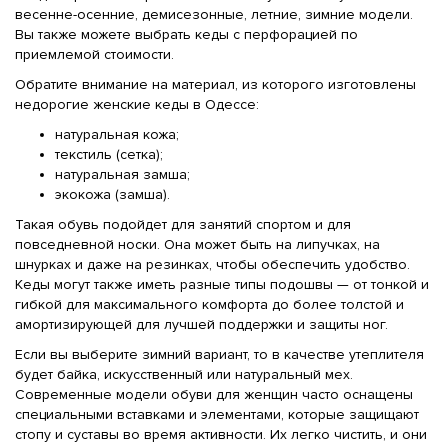
весенне-осенние, демисезонные, летние, зимние модели.
Вы также можете выбрать кеды с перфорацией по
приемлемой стоимости.
Обратите внимание на материал, из которого изготовлены
недорогие женские кеды в Одессе:
натуральная кожа;
текстиль (сетка);
натуральная замша;
экокожа (замша).
Такая обувь подойдет для занятий спортом и для
повседневной носки. Она может быть на липучках, на
шнурках и даже на резинках, чтобы обеспечить удобство.
Кеды могут также иметь разные типы подошвы — от тонкой и
гибкой для максимального комфорта до более толстой и
амортизирующей для лучшей поддержки и защиты ног.
Если вы выберите зимний вариант, то в качестве утеплителя
будет байка, искусственный или натуральный мех.
Современные модели обуви для женщин часто оснащены
специальными вставками и элементами, которые защищают
стопу и суставы во время активности. Их легко чистить, и они