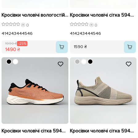
Кросівки чоловічі вологостійкі 594635 Чорні розпродаж
Кросівки чоловічі сітка 594646 Чорні
0
0
41
42
43
44
45
46
41
42
43
44
45
46
1990 ₴
-25%
1590 ₴
1490 ₴
Кросівки чоловічі сітка 594645 Руді розпродаж
Кросівки чоловічі сітка 594641 Хакі розпродаж