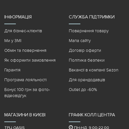
ІНФОРМАЦІЯ
СЛУЖБА ПІДТРИМКИ
Для бізнес-клієнтів
Повернення товару
Ми у ЗМІ
Мапа сайту
Обмін та повернення
Договір оферти
Як оформити замовлення
Політика безпеки
Гарантія
Вакансії в компанії Sezon
Програма лояльності
Для орендодавців
Бонус 100 грн за фото-
Outlet до -60%
відеовідгук
МАГАЗИНИ В КИЄВІ
ГРАФІК КОЛЛ ЦЕНТРА
ТРЦ OASIS
ПН-НД: 9:00-22:00