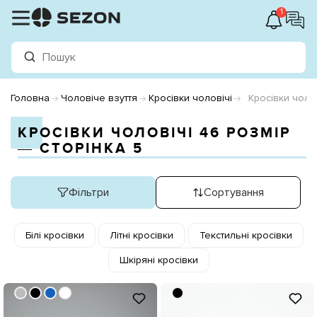
1
Головна
Чоловіче взуття
Кросівки чоловічі
Кросівки чоло
КРОСІВКИ ЧОЛОВІЧІ 46 РОЗМІР
― СТОРІНКА 5
Фільтри
Сортування
Білі кросівки
Літні кросівки
Текстильні кросівки
Шкіряні кросівки