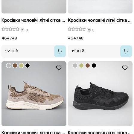
Кросівки чоловічі літні сітка 594423 Сірі
Кросівки чоловічі літні сітка великі 594422 Коричневі
0
0
46
47
48
46
47
48
1590 ₴
1590 ₴
Кросівки чоловічі літні сітка великі 594421 Бежеві
Кросівки чоловічі літні сітка великі 594420 Чорні