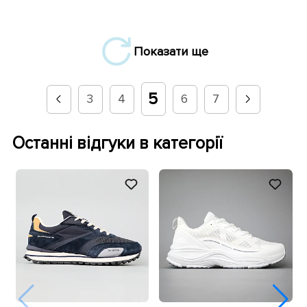
Показати ще
5
3
4
6
7
Останні відгуки в категорії