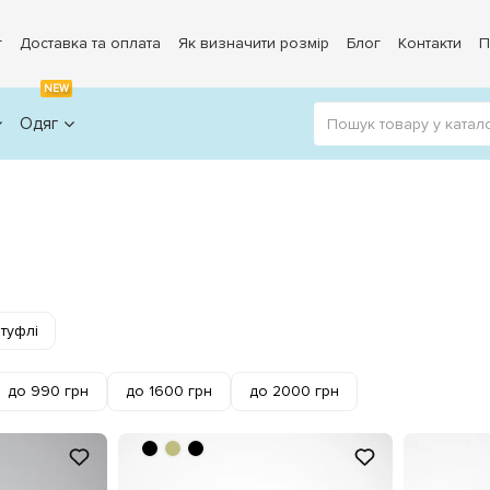
г
Доставка та оплата
Як визначити розмір
Блог
Контакти
П
NEW
Одяг
 туфлі
до 990 грн
до 1600 грн
до 2000 грн