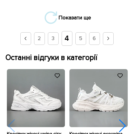
Показати ще
4
2
3
5
6
Останні відгуки в категорії