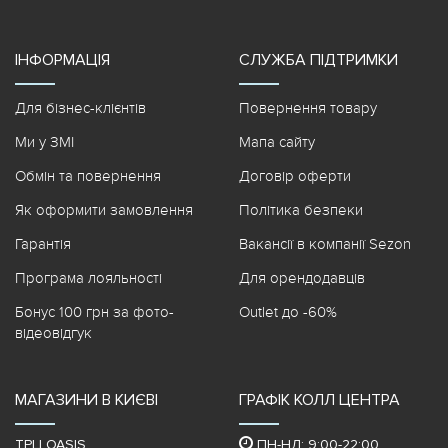
ІНФОРМАЦІЯ
СЛУЖБА ПІДТРИМКИ
Для бізнес-клієнтів
Повернення товару
Ми у ЗМІ
Мапа сайту
Обмін та повернення
Договір оферти
Як оформити замовлення
Політика безпеки
Гарантія
Вакансії в компанії Sezon
Програма лояльності
Для орендодавців
Бонус 100 грн за фото-
Outlet до -60%
відеовідгук
МАГАЗИНИ В КИЄВІ
ГРАФІК КОЛЛ ЦЕНТРА
ТРЦ OASIS
ПН-НД: 9:00-22:00