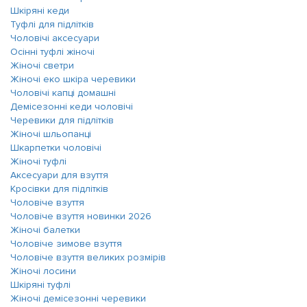
Шкіряні кеди
Туфлі для підлітків
Чоловічі аксесуари
Осінні туфлі жіночі
Жіночі светри
Жіночі еко шкіра черевики
Чоловічі капці домашні
Демісезонні кеди чоловічі
Черевики для підлітків
Жіночі шльопанці
Шкарпетки чоловічі
Жіночі туфлі
Аксесуари для взуття
Кросівки для підлітків
Чоловіче взуття
Чоловіче взуття новинки 2026
Жіночі балетки
Чоловіче зимове взуття
Чоловіче взуття великих розмірів
Жіночі лосини
Шкіряні туфлі
Жіночі демісезонні черевики